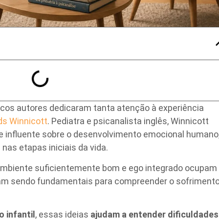
ucos autores dedicaram tanta atenção à experiência
s Winnicott
. Pediatra e psicanalista inglês, Winnicott
 influente sobre o desenvolvimento emocional humano
as etapas iniciais da vida.
 ambiente suficientemente bom e ego integrado ocupam
uam sendo fundamentais para compreender o sofriment
 infantil
, essas ideias
ajudam a entender dificuldades