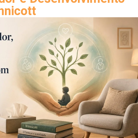
nicott