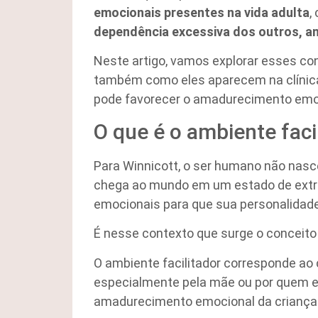
emocionais presentes na vida adulta
,
dependência excessiva dos outros, an
Neste artigo, vamos explorar esses co
também como eles aparecem na clínica
pode favorecer o amadurecimento emo
O que é o ambiente faci
Para Winnicott, o ser humano não nasc
chega ao mundo em um estado de extre
emocionais para que sua personalidade
É nesse contexto que surge o conceit
O ambiente facilitador corresponde ao
especialmente pela mãe ou por quem e
amadurecimento emocional da criança