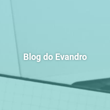
Blog do Evandro