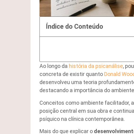
Índice do Conteúdo
Ao longo da
história da psicanálise
, po
concreta de existir quanto
Donald Wood
desenvolveu uma teoria profundamente
destacando a importância do ambiente n
Conceitos como ambiente facilitador,
posição central em sua obra e contin
psíquico na clínica contemporânea.
Mais do que explicar o
desenvolvimento