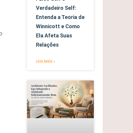
Verdadeiro Self:
Entenda a Teoria de
Winnicott e Como
o
Ela Afeta Suas
Relações
LEIA MAIS »