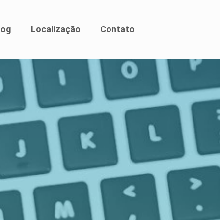
log
Localização
Contato