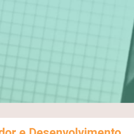
ador e Desenvolvimento