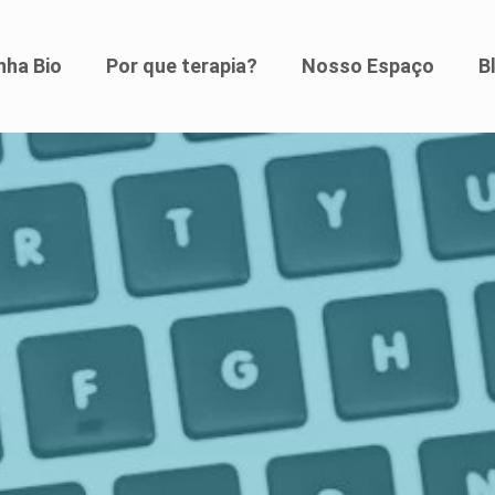
nha Bio
Por que terapia?
Nosso Espaço
B