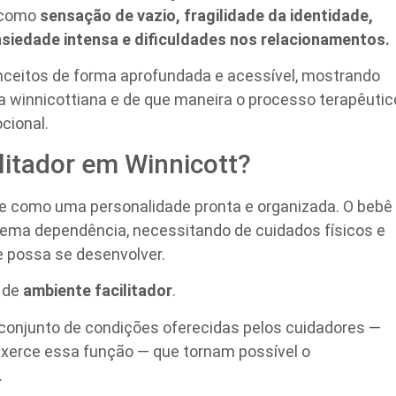
 como
sensação de vazio, fragilidade da identidade,
siedade intensa e dificuldades nos relacionamentos.
nceitos de forma aprofundada e acessível, mostrando
 winnicottiana e de que maneira o processo terapêutic
cional.
litador em Winnicott?
e como uma personalidade pronta e organizada. O bebê
ma dependência, necessitando de cuidados físicos e
 possa se desenvolver.
o de
ambiente facilitador
.
 conjunto de condições oferecidas pelos cuidadores —
xerce essa função — que tornam possível o
.